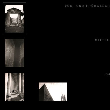
VOR- UND FRÜHGESCH
MITTEL
B